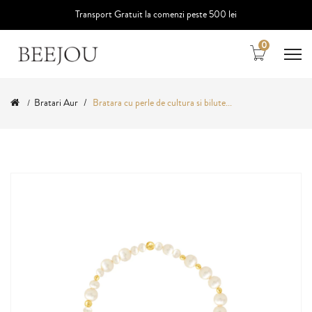
Transport Gratuit la comenzi peste 500 lei
0
Bratari Aur
Bratara cu perle de cultura si bilute...