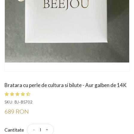
Bratara cu perle de cultura si bilute - Aur galben de 14K
SKU:
BJ-BS702
689 RON
-
+
Cantitate