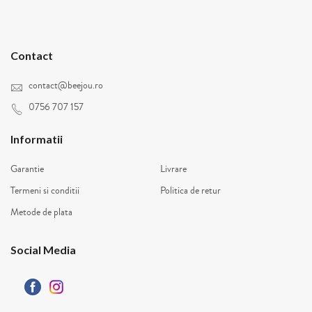
Contact
contact@beejou.ro
0756 707 157
Informatii
Garantie
Livrare
Termeni si conditii
Politica de retur
Metode de plata
Social Media