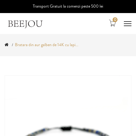
Transport Gratuit la comenzi peste 500 lei
0
Bratara din aur galben de 14K cu lapi...