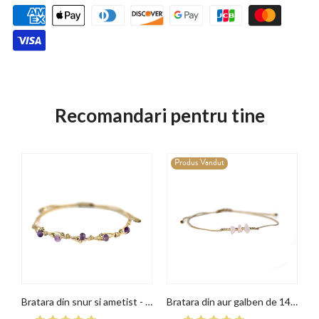
Recomandari pentru tine
Produs Vandut
Bratara din aur galben de 14K cu acvamarin
Bratara din snur si ametist - Aur galben de 14K
Bratara din aur galben de 14K si cuart roz