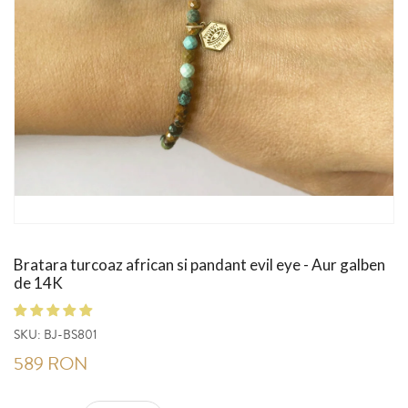
Bratara turcoaz african si pandant evil eye - Aur galben
de 14K
SKU:
BJ-BS801
589 RON