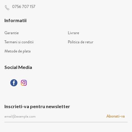
0756 707 157
Informatii
Garantie
Livrare
Termeni si conditii
Politica de retur
Metode de plata
Social Media
Inscrieti-va pentru newsletter
Abonati-va